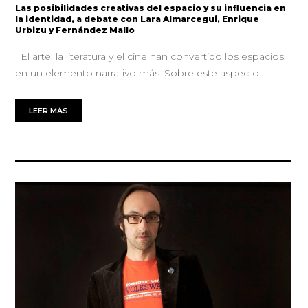
Las posibilidades creativas del espacio y su influencia en
la identidad, a debate con Lara Almarcegui, Enrique
Urbizu y Fernández Mallo
El arte, la literatura y el cine han convertido los espacios
en un elemento narrativo más. Sobre este aspecto…
LEER MÁS