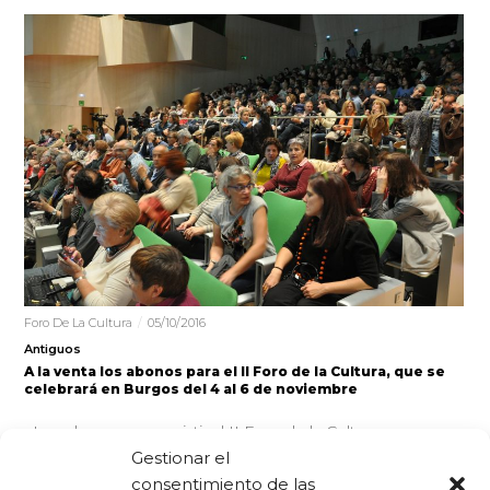
Foro De La Cultura
05/10/2016
Antiguos
A la venta los abonos para el II Foro de la Cultura, que se
celebrará en Burgos del 4 al 6 de noviembre
Los abonos para asistir al II Foro de la Cultura, que se
celebrará en Burgos entre los días 4 y…
Gestionar el
consentimiento de las