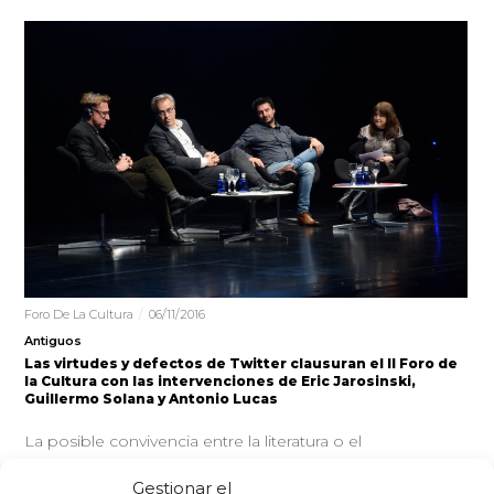
Foro De La Cultura
06/11/2016
Antiguos
Las virtudes y defectos de Twitter clausuran el II Foro de
la Cultura con las intervenciones de Eric Jarosinski,
Guillermo Solana y Antonio Lucas
La posible convivencia entre la literatura o el
pensamiento y las Redes Sociales fue el objeto de
Gestionar el
debate del último de…