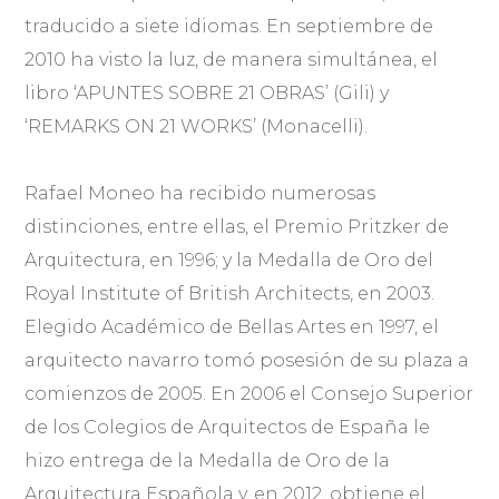
traducido a siete idiomas. En septiembre de
2010 ha visto la luz, de manera simultánea, el
libro ‘APUNTES SOBRE 21 OBRAS’ (Gili) y
‘REMARKS ON 21 WORKS’ (Monacelli).
Rafael Moneo ha recibido numerosas
distinciones, entre ellas, el Premio Pritzker de
Arquitectura, en 1996; y la Medalla de Oro del
Royal Institute of British Architects, en 2003.
Elegido Académico de Bellas Artes en 1997, el
arquitecto navarro tomó posesión de su plaza a
comienzos de 2005. En 2006 el Consejo Superior
de los Colegios de Arquitectos de España le
hizo entrega de la Medalla de Oro de la
Arquitectura Española y, en 2012, obtiene el