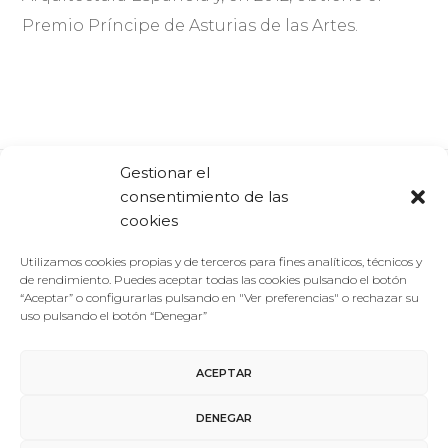
Premio Príncipe de Asturias de las Artes.
Gestionar el
consentimiento de las
Comparte:
Facebook
Twitter
Linkedin
cookies
Utilizamos cookies propias y de terceros para fines analíticos, técnicos y
de rendimiento. Puedes aceptar todas las cookies pulsando el botón
“Aceptar” o configurarlas pulsando en "Ver preferencias" o rechazar su
uso pulsando el botón “Denegar”
ACEPTAR
Aviso Legal
/
Política de Privacidad
/
Política de Cookies
DENEGAR