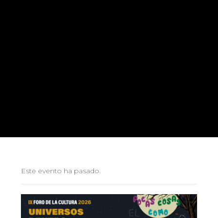
Este evento ha pasado.