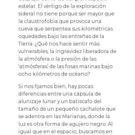
estelar. El vértigo de la exploración
sideral no tiene porqué ser mayor que
la claustrofobia que provoca una
cueva que serpentea sus kilométricas
oquedades bajo las entrañas de la
Tierra. ¿Qué nos hace sentir más
vulnerables, la ingravidez liberadora de
la atmósfera o la presión de las
‘atmósferas’ de las fosas marinas bajo
ocho kilómetros de océano?
Si nos fijamos bien, hay pocas
diferencias entre una cápsula de
alunizaje lunar y un batiscafo del
tamaño de un pequeño cachalote que
se adentra en las Marianas, donde la
luz es otra forma de agujero negro. Al
igual que en el espacio, buscamos en