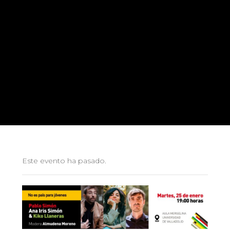
Este evento ha pasado.