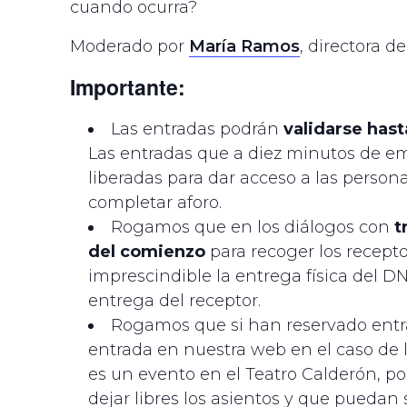
cuando ocurra?
Moderado por
María Ramos
, directora 
Importante:
Las entradas podrán
validarse has
Las entradas que a diez minutos de e
liberadas para dar acceso a las perso
completar aforo.
Rogamos que en los diálogos con
t
del comienzo
para recoger los recepto
imprescindible la entrega física del DNI
entrega del receptor.
Rogamos que si han reservado entr
entrada en nuestra web en el caso de lo
es un evento en el Teatro Calderón, po
dejar libres los asientos y que puedan 