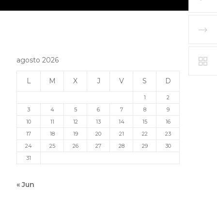
agosto 2026
L
M
X
J
V
S
D
1
2
3
4
5
6
7
8
9
10
11
12
13
14
15
16
17
18
19
20
21
22
23
24
25
26
27
28
29
30
31
« Jun