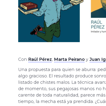
Con
Raúl Pérez
,
Marta Peirano
y
Juan I
Una propuesta para quien se aburra: pedir
algo gracioso. El resultado produce sonr
listado de chistes malos. La técnica avanz
de momento, sus pegajosas manos no han
carente de toda naturalidad, parece más ar
tiempo, la mecha está ya prendida. ¿Cuá