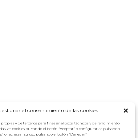
Gestionar el consentimiento de las cookies
propias y de terceros para fines analíticos, técnicos y de rendimiento.
as las cookies pulsando el botón “Aceptar” o configurarlas pulsando
as" o rechazar su uso pulsando el botón “Denegar”