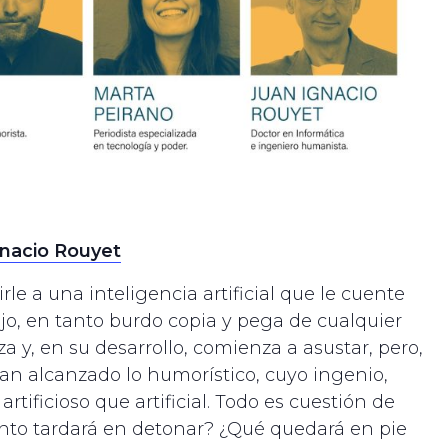
gnacio Rouyet
le a una inteligencia artificial que le cuente
ojo, en tanto burdo copia y pega de cualquier
a y, en su desarrollo, comienza a asustar, pero,
 alcanzado lo humorístico, cuyo ingenio,
tificioso que artificial. Todo es cuestión de
nto tardará en detonar? ¿Qué quedará en pie