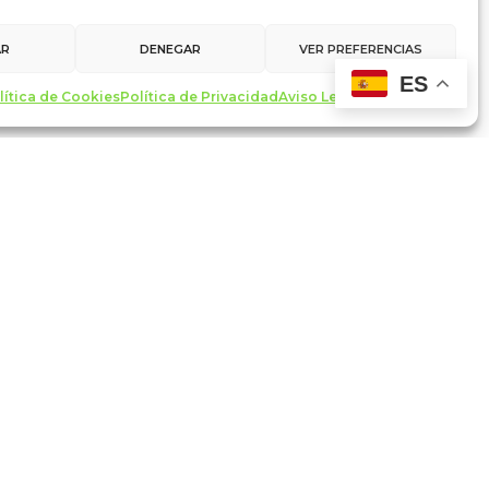
AR
DENEGAR
VER PREFERENCIAS
ES
lítica de Cookies
Política de Privacidad
Aviso Legal