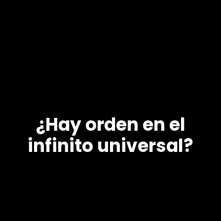
¿Hay orden en el
infinito universal?