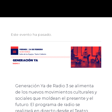
Este evento ha pasado.
Generación Ya de Radio 3 se alimenta
de los nuevos movimientos culturales y
sociales que moldean el presente y el
futuro. El programa de radio se
realizará en directo desde el Teatro