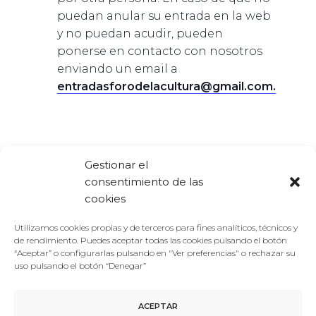
puedan anular su entrada en la web
y no puedan acudir, pueden
ponerse en contacto con nosotros
enviando un email a
entradasforodelacultura@gmail.com.
Gestionar el
consentimiento de las
cookies
AÑADIR AL
CALENDARIO
Utilizamos cookies propias y de terceros para fines analíticos, técnicos y
de rendimiento. Puedes aceptar todas las cookies pulsando el botón
“Aceptar” o configurarlas pulsando en "Ver preferencias" o rechazar su
uso pulsando el botón “Denegar”
ACEPTAR
DETALLES
LOCAL