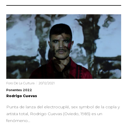
Foro De La Cultura
20/12/2021
Ponentes 2022
Rodrigo Cuevas
Punta de lanza del electrocuplé, sex symbol de la copla y
artista total, Rodrigo Cuevas (Oviedo, 1985) es un
fenómeno…