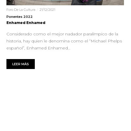
Foro De La Cultura
21/12/2021
Ponentes 2022
Enhamed Enhamed
Considerado como el mejor nadador paralímpico de la
historia, hay quien le denomina como el “Michael Phelps
español”, Enhamed Enhamed…
LEER MÁS