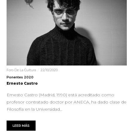
Foro De La Cultura
22/10/2020
Ponentes 2020
Ernesto Castro
Ernesto Castro (Madrid, 1990) está acreditado como
profesor contratado doctor por ANECA, ha dado clase de
Filosofía en la Universidad…
LEER MÁS