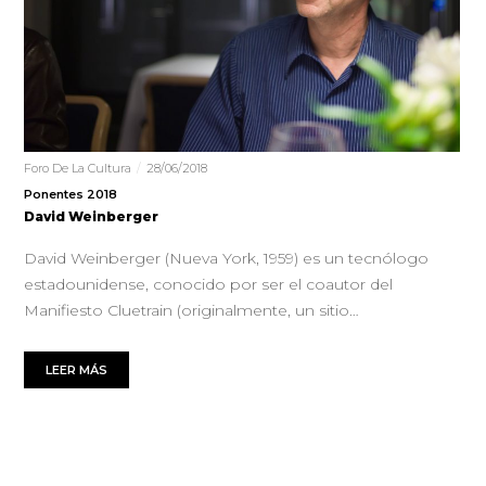
Foro De La Cultura
28/06/2018
Ponentes 2018
David Weinberger
David Weinberger (Nueva York, 1959) es un tecnólogo
estadounidense, conocido por ser el coautor del
Manifiesto Cluetrain (originalmente, un sitio…
LEER MÁS