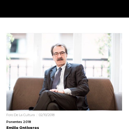
Foro De La Cultura
02/10/2018
Ponentes 2018
Emilio Ontiveros