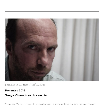
Foro De La Cultura
28/06/2018
Ponentes 2018
Jorge Guerricaechevarría
Jorge Guerricaechevarría es uno de los guionistas más