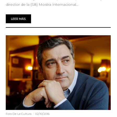
director de la (S8) Mostra Internacional…
LEER MÁS
Foro De La Cultura
02/10/2016