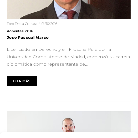
Foro De La Cultura
01/10/2016
Ponentes 2016
José Pascual Marco
Licenciado en Derecho y en Filosofía Pura por la
Universidad Complutense de Madrid, comenzó su carrera
diplomática como representante de…
LEER MÁS